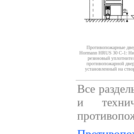
Противопожарные две
Hormann
HRUS 30 С-1: Н
резиновый уплотните
противопожарной две
установленный на ство
Все раздел
и техни
противопо
Противо