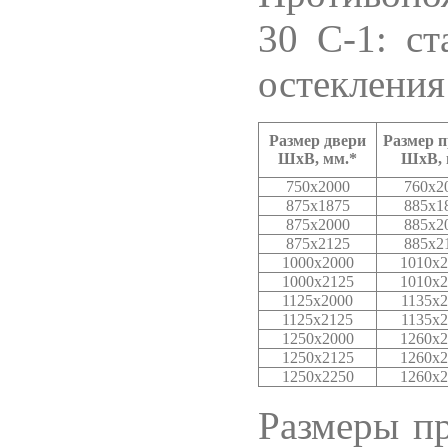
30 С-1: с
остекления
Размер двери
Размер 
ШхВ, мм.*
ШхВ, 
750x2000
760x2
875х1875
885x1
875x2000
885x2
875x2125
885x2
1000x2000
1010x2
1000x2125
1010x2
1125x2000
1135x2
1125x2125
1135x2
1250x2000
1260x2
1250x2125
1260x2
1250x2250
1260x2
Размеры
п