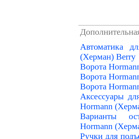
Дополнительная
Автоматика д
(Херман) Berry
Ворота Hormann
Ворота Hormann
Ворота Hormann
Аксессуары дл
Hormann (Херма
Варианты ост
Hormann (Херма
Ручки для подъ