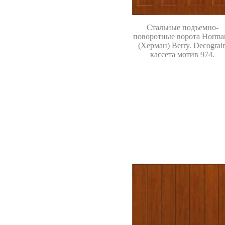
Стальные подъемно-
поворотные ворота
Horma
(Херман)
Berry. Decograi
кассета мотив 974.