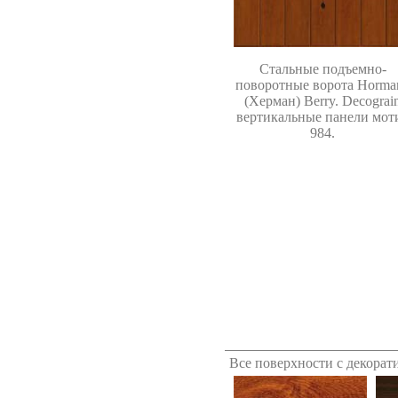
Стальные подъемно-
поворотные ворота
Horma
(Херман)
Berry. Decograi
вертикальные панели мот
984.
Все поверхности с декорат