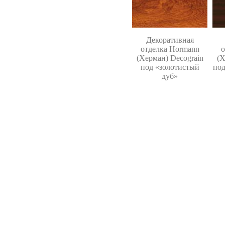
Декоративная
отделка
Hormann
о
(Херман)
Decograin
(Х
под «золотистый
под
дуб»