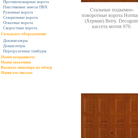
Противопожарные ворота
Пластиковые завесы ПВХ
Стальные подъемно-
Рулонные ворота
поворотные ворота
Horma
Секционные ворота
(Херман)
Berry. Decograi
Откатные ворота
кассета мотив 970.
Скоростные ворота
Складское оборудование
Доклевеллеры
Докшелтеры
Перегрузочные тамбуры
Наши координаты
Наши заказчики
Вызвать инженера на обмер
Написать письмо