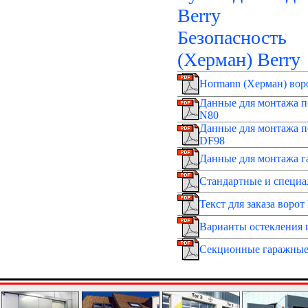
Berry
Безопасность
(Херман) Berry
Hormann (Херман) воро
Данные для монтажа п
N80
Данные для монтажа п
DF98
Данные для монтажа г
Стандартные и специа
Текст для заказа ворот
Варианты остекления 
Секционные гаражные 