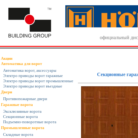
официальный дис
Акции
Автоматика для ворот
Автоматика ворот, аксессуары
Секционные гараж
Электро приводы ворот гаражные
Электро приводы ворот промышленные
Электро приводы ворот въездные
Двери
Противопожарные двери
Гаражные ворота
Эксклюзивные ворота
Секционные ворота
Подъемно-поворотные ворота
Промышленные ворота
Складные ворота